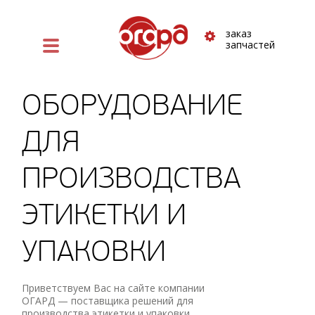
заказ
запчастей
ОБОРУДОВАНИЕ
ДЛЯ
ПРОИЗВОДСТВА
ЭТИКЕТКИ И
УПАКОВКИ
Приветствуем Вас на сайте компании
ОГАРД — поставщика ⁠решений для
производства этикетки и упаковки.