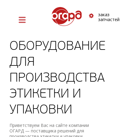
заказ
запчастей
ОБОРУДОВАНИЕ
ДЛЯ
ПРОИЗВОДСТВА
ЭТИКЕТКИ И
УПАКОВКИ
Приветствуем Вас на сайте компании
ОГАРД — поставщика ⁠решений для
производства этикетки и упаковки.